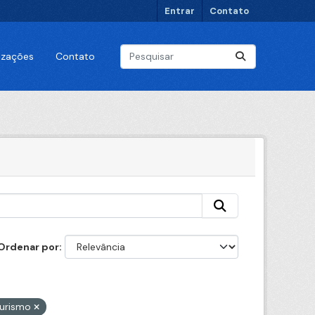
Entrar
Contato
lizações
Contato
Ordenar por
turismo