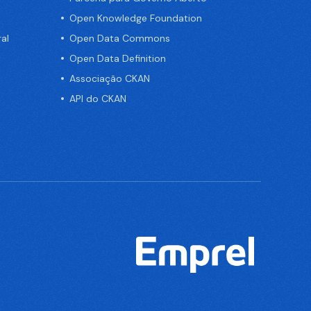
Open Knowledge Foundation
al
Open Data Commons
Open Data Definition
Associação CKAN
API do CKAN