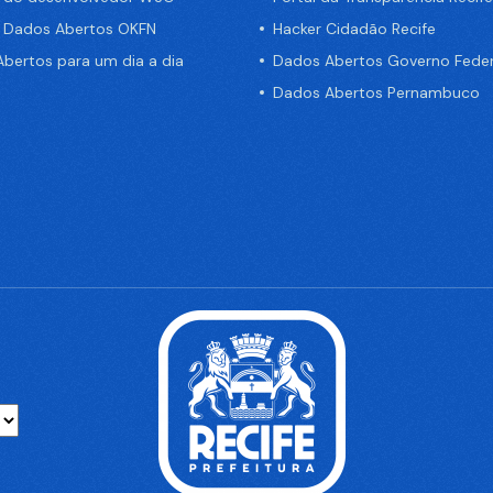
e Dados Abertos OKFN
Hacker Cidadão Recife
bertos para um dia a dia
Dados Abertos Governo Feder
Dados Abertos Pernambuco