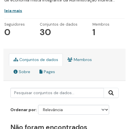
de economia mista integrante da Administração Indireta...
leia mais
Seguidores
Conjuntos de dados
Membros
0
30
1
Conjuntos de dados
Membros
Sobre
Pages
Ordenar por
Não foram encontrados