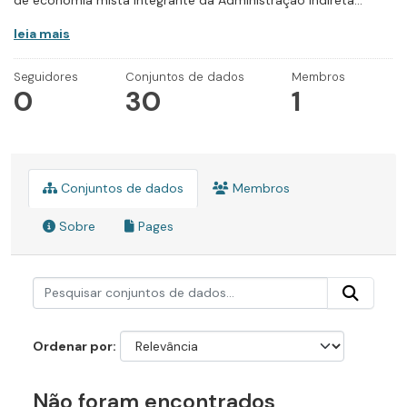
de economia mista integrante da Administração Indireta...
leia mais
Seguidores
Conjuntos de dados
Membros
0
30
1
Conjuntos de dados
Membros
Sobre
Pages
Ordenar por
Não foram encontrados