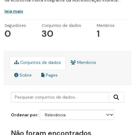
de economia mista integrante da Administração Indireta...
leia mais
Seguidores
Conjuntos de dados
Membros
0
30
1
Conjuntos de dados
Membros
Sobre
Pages
Ordenar por
Não foram encontrados