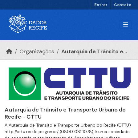
Ir para o conteúdo principal
Entrar
Contato
Organizações
Autarquia de Trânsito e...
Autarquia de Trânsito e Transporte Urbano do
Recife - CTTU
A Autarquia de Trânsito e Transporte Urbano do Recife (CTTU)
http://cttu.recife.pe.gov.br/ (0800 081 1078) é uma sociedade