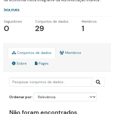
de economia mista integrante da Administração Indireta...
leia mais
Seguidores
Conjuntos de dados
Membros
0
29
1
Conjuntos de dados
Membros
Sobre
Pages
Ordenar por
Não foram encontrados