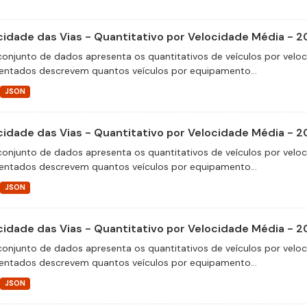
cidade das Vias - Quantitativo por Velocidade Média - 2
conjunto de dados apresenta os quantitativos de veículos por velo
entados descrevem quantos veículos por equipamento...
JSON
cidade das Vias - Quantitativo por Velocidade Média - 2
conjunto de dados apresenta os quantitativos de veículos por velo
entados descrevem quantos veículos por equipamento...
JSON
cidade das Vias - Quantitativo por Velocidade Média - 2
conjunto de dados apresenta os quantitativos de veículos por velo
entados descrevem quantos veículos por equipamento...
JSON