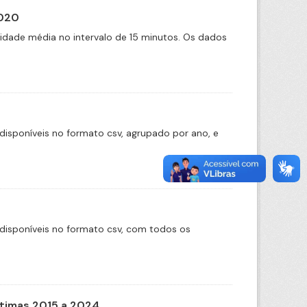
2020
cidade média no intervalo de 15 minutos. Os dados
disponíveis no formato csv, agrupado por ano, e
disponíveis no formato csv, com todos os
itimas 2015 a 2024