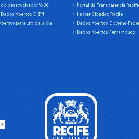
a do desenvolvedor W3C
Portal da Transparência Recife
e Dados Abertos OKFN
Hacker Cidadão Recife
bertos para um dia a dia
Dados Abertos Governo Feder
Dados Abertos Pernambuco