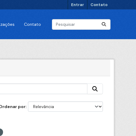
Entrar
Contato
lizações
Contato
Ordenar por