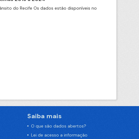
nsito do Recife Os dados estão disponíveis no
Saiba mais
O que são dados abertos?
Lei de acesso a informação