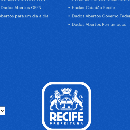
e Dados Abertos OKFN
Hacker Cidadão Recife
bertos para um dia a dia
Dados Abertos Governo Feder
Dados Abertos Pernambuco