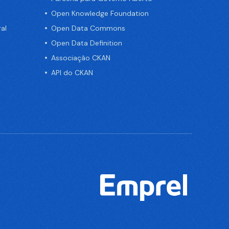
Open Knowledge Foundation
al
Open Data Commons
Open Data Definition
Associação CKAN
API do CKAN