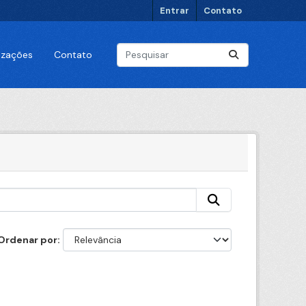
Entrar
Contato
lizações
Contato
Ordenar por