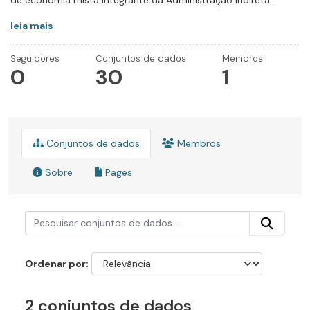
de economia mista integrante da Administração Indireta...
leia mais
Seguidores
Conjuntos de dados
Membros
0
30
1
Conjuntos de dados
Membros
Sobre
Pages
Ordenar por
2 conjuntos de dados