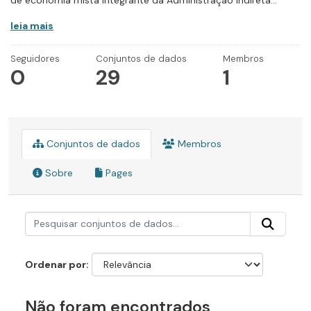
de economia mista integrante da Administração Indireta...
leia mais
Seguidores
Conjuntos de dados
Membros
0
29
1
Conjuntos de dados
Membros
Sobre
Pages
Ordenar por
Não foram encontrados