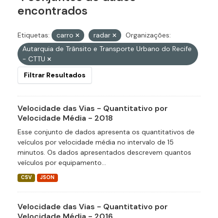
encontrados
Etiquetas:
carro
radar
Organizações:
Autarquia de Trânsito e Transporte Urbano do Recife
- CTTU
Filtrar Resultados
Velocidade das Vias - Quantitativo por
Velocidade Média - 2018
Esse conjunto de dados apresenta os quantitativos de
veículos por velocidade média no intervalo de 15
minutos. Os dados apresentados descrevem quantos
veículos por equipamento...
CSV
JSON
Velocidade das Vias - Quantitativo por
Velocidade Média - 2016