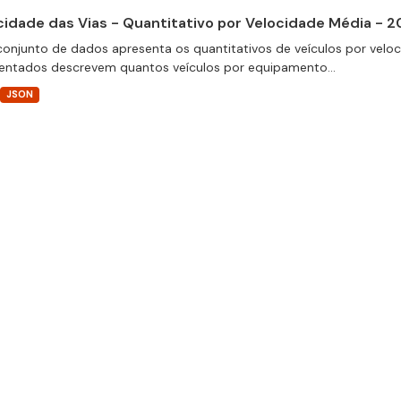
cidade das Vias - Quantitativo por Velocidade Média - 
conjunto de dados apresenta os quantitativos de veículos por velo
entados descrevem quantos veículos por equipamento...
JSON