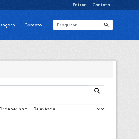
Entrar
Contato
lizações
Contato
Ordenar por