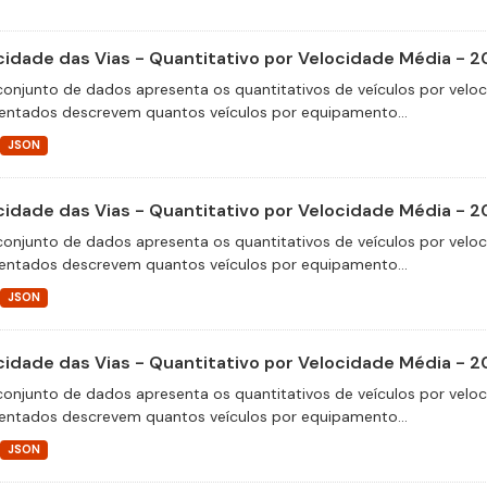
cidade das Vias - Quantitativo por Velocidade Média - 2
conjunto de dados apresenta os quantitativos de veículos por velo
entados descrevem quantos veículos por equipamento...
JSON
cidade das Vias - Quantitativo por Velocidade Média - 2
conjunto de dados apresenta os quantitativos de veículos por velo
entados descrevem quantos veículos por equipamento...
JSON
cidade das Vias - Quantitativo por Velocidade Média - 2
conjunto de dados apresenta os quantitativos de veículos por velo
entados descrevem quantos veículos por equipamento...
JSON