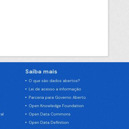
Saiba mais
O que são dados abertos?
Lei de acesso a informação
Parceria para Governo Aberto
Open Knowledge Foundation
al
Open Data Commons
Open Data Definition