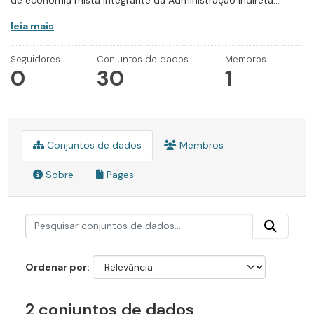
de economia mista integrante da Administração Indireta...
leia mais
Seguidores
Conjuntos de dados
Membros
0
30
1
Conjuntos de dados
Membros
Sobre
Pages
Ordenar por
2 conjuntos de dados