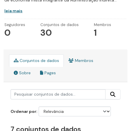
de economia mista integrante da Administração Indireta...
leia mais
Seguidores
Conjuntos de dados
Membros
0
30
1
Conjuntos de dados
Membros
Sobre
Pages
Ordenar por
7 conjuntos de dados