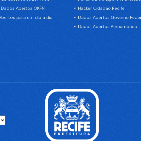
e Dados Abertos OKFN
Hacker Cidadão Recife
bertos para um dia a dia
Dados Abertos Governo Feder
Dados Abertos Pernambuco