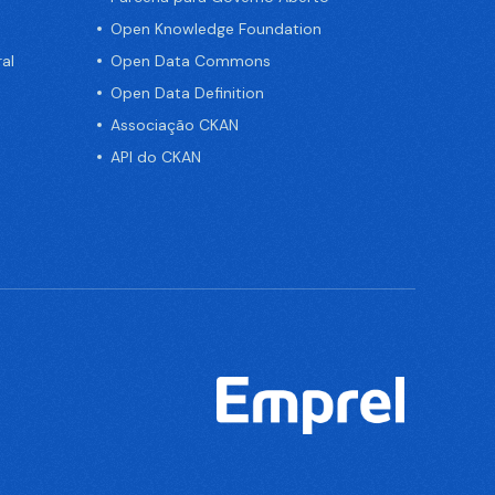
Open Knowledge Foundation
al
Open Data Commons
Open Data Definition
Associação CKAN
API do CKAN