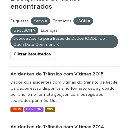
encontrados
Etiquetas:
carro
Formatos:
JSON
GeoJSON
Licenças:
Licença Aberta para Bases de Dados (ODbL) do
Open Data Commons
Filtrar Resultados
Acidentes de Trânsito com Vítimas 2015
Dados dos acidentes com vítimas do trânsito de Recife.
Os dados estão disponíveis no formato csv, agrupado
por ano, e no formato geojson com os registros
separados por mês. Os...
JSON
GeoJSON
CSV
Acidentes de Trânsito com Vítimas 2014