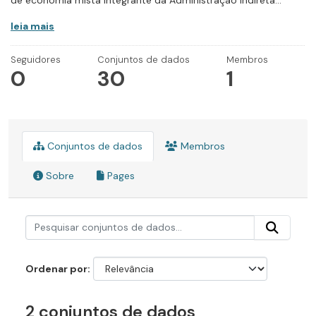
de economia mista integrante da Administração Indireta...
leia mais
Seguidores
Conjuntos de dados
Membros
0
30
1
Conjuntos de dados
Membros
Sobre
Pages
Ordenar por
2 conjuntos de dados