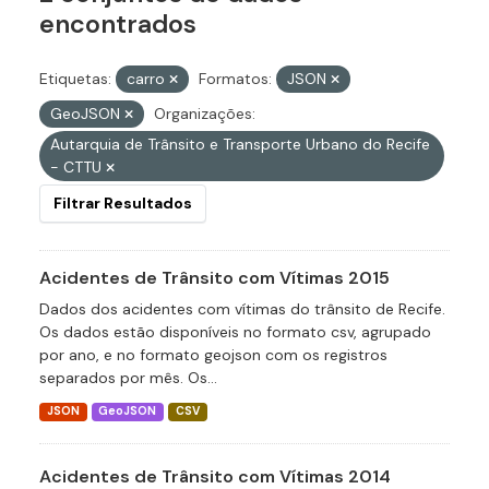
encontrados
Etiquetas:
carro
Formatos:
JSON
GeoJSON
Organizações:
Autarquia de Trânsito e Transporte Urbano do Recife
- CTTU
Filtrar Resultados
Acidentes de Trânsito com Vítimas 2015
Dados dos acidentes com vítimas do trânsito de Recife.
Os dados estão disponíveis no formato csv, agrupado
por ano, e no formato geojson com os registros
separados por mês. Os...
JSON
GeoJSON
CSV
Acidentes de Trânsito com Vítimas 2014