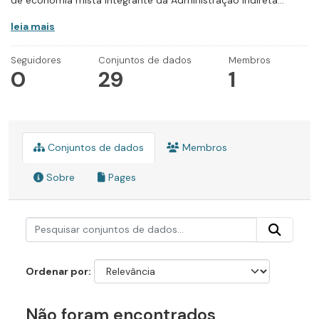
de economia mista integrante da Administração Indireta...
leia mais
Seguidores
Conjuntos de dados
Membros
0
29
1
Conjuntos de dados
Membros
Sobre
Pages
Ordenar por
Não foram encontrados