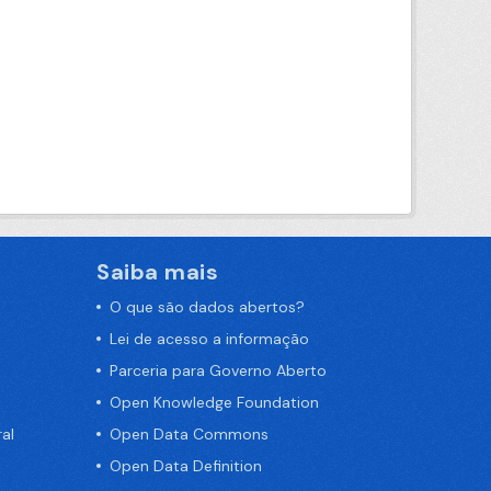
Saiba mais
O que são dados abertos?
Lei de acesso a informação
Parceria para Governo Aberto
Open Knowledge Foundation
al
Open Data Commons
Open Data Definition