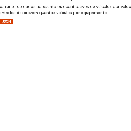
conjunto de dados apresenta os quantitativos de veículos por velo
entados descrevem quantos veículos por equipamento...
JSON