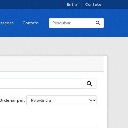
Entrar
Contato
lizações
Contato
Ordenar por