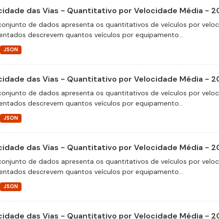
cidade das Vias - Quantitativo por Velocidade Média - 2
conjunto de dados apresenta os quantitativos de veículos por velo
entados descrevem quantos veículos por equipamento...
JSON
cidade das Vias - Quantitativo por Velocidade Média - 2
conjunto de dados apresenta os quantitativos de veículos por velo
entados descrevem quantos veículos por equipamento...
JSON
cidade das Vias - Quantitativo por Velocidade Média - 2
conjunto de dados apresenta os quantitativos de veículos por velo
entados descrevem quantos veículos por equipamento...
JSON
cidade das Vias - Quantitativo por Velocidade Média - 