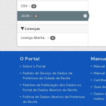
CSV
-
4
JSON
-
4
Licenças
Licença Aberta...
-
4
O Portal
Manua
Sobre o Portal
Manual
Padrão de Serviço de Dados da
Manual
Prefeitura da Cidade de Recife
Cartilh
Padrões de Publicação dos Dados no
Guia d
Portal de Dados Abertos do Recife
Dados A
Política de Dados Abertos da Prefeitura
melhor
do Recife