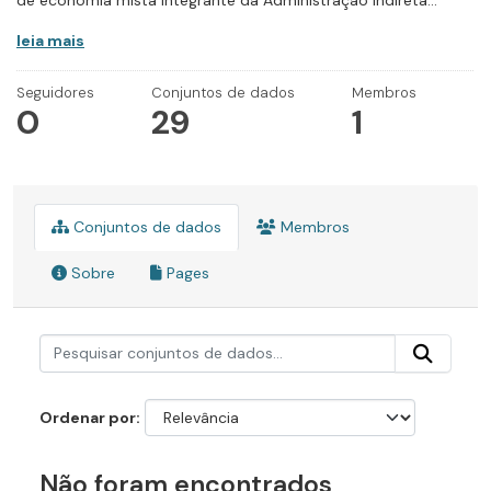
de economia mista integrante da Administração Indireta...
leia mais
Seguidores
Conjuntos de dados
Membros
0
29
1
Conjuntos de dados
Membros
Sobre
Pages
Ordenar por
Não foram encontrados