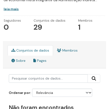
de economia mista integrante da Administração Indireta...
leia mais
Seguidores
Conjuntos de dados
Membros
0
29
1
Conjuntos de dados
Membros
Sobre
Pages
Ordenar por
Não foram encontrados