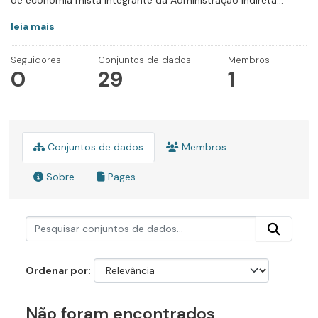
de economia mista integrante da Administração Indireta...
leia mais
Seguidores
Conjuntos de dados
Membros
0
29
1
Conjuntos de dados
Membros
Sobre
Pages
Ordenar por
Não foram encontrados