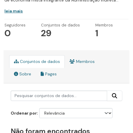
de economia mista integrante da Administração Indireta...
leia mais
Seguidores
Conjuntos de dados
Membros
0
29
1
Conjuntos de dados
Membros
Sobre
Pages
Ordenar por
Não foram encontrados