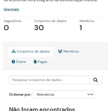
de economia mista integrante da Administração Indireta...
leia mais
Seguidores
Conjuntos de dados
Membros
0
30
1
Conjuntos de dados
Membros
Sobre
Pages
Ordenar por
Não foram encontrados