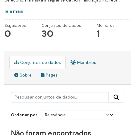
de economia mista integrante da Administração Indireta...
leia mais
Seguidores
Conjuntos de dados
Membros
0
30
1
Conjuntos de dados
Membros
Sobre
Pages
Ordenar por
Não foram encontrados