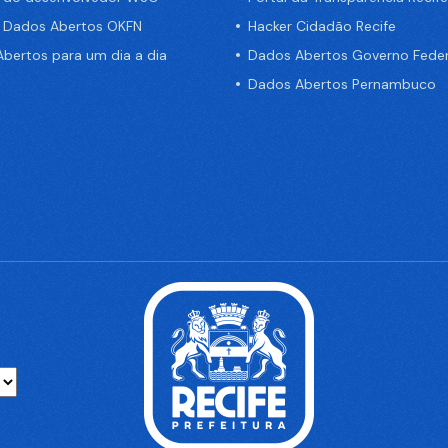
e Dados Abertos OKFN
Hacker Cidadão Recife
bertos para um dia a dia
Dados Abertos Governo Feder
Dados Abertos Pernambuco