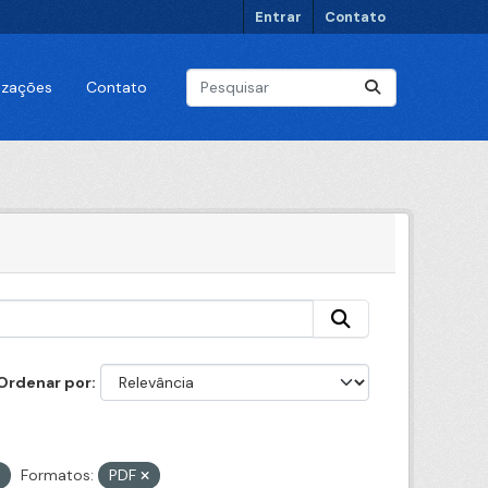
Entrar
Contato
lizações
Contato
Ordenar por
Formatos:
PDF