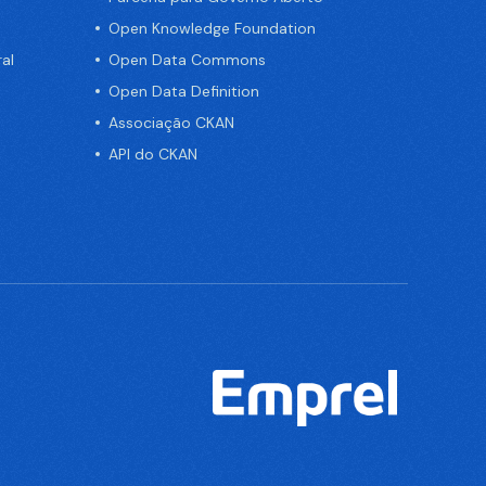
Open Knowledge Foundation
al
Open Data Commons
Open Data Definition
Associação CKAN
API do CKAN