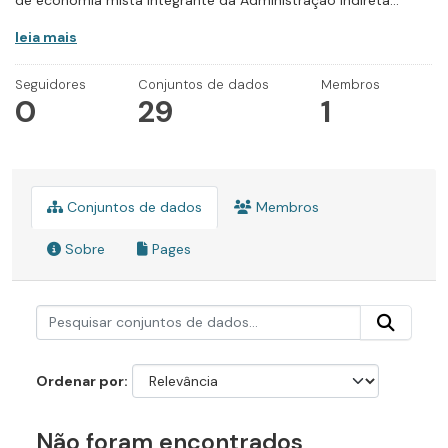
de economia mista integrante da Administração Indireta...
leia mais
Seguidores
Conjuntos de dados
Membros
0
29
1
Conjuntos de dados
Membros
Sobre
Pages
Ordenar por
Não foram encontrados