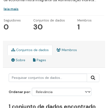
de economia mista integrante da Administração Indireta...
leia mais
Seguidores
Conjuntos de dados
Membros
0
30
1
Conjuntos de dados
Membros
Sobre
Pages
Ordenar por
1 conjunto de dados encontrado