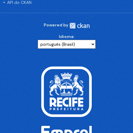
API do CKAN
Powered by
Idioma