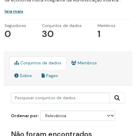
de economia mista integrante da Administração Indireta...
leia mais
Seguidores
Conjuntos de dados
Membros
0
30
1
Conjuntos de dados
Membros
Sobre
Pages
Ordenar por
Não foram encontrados