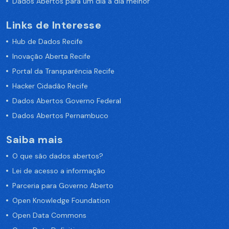
Dados Abertos para um dia a dia melhor
Links de Interesse
Hub de Dados Recife
Inovação Aberta Recife
Portal da Transparência Recife
Hacker Cidadão Recife
Dados Abertos Governo Federal
Dados Abertos Pernambuco
Saiba mais
O que são dados abertos?
Lei de acesso a informação
Parceria para Governo Aberto
Open Knowledge Foundation
Open Data Commons