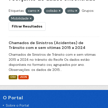
Etiquetas:
carro
colisão
cttu
Grupos:
Mobilidade
Filtrar Resultados
Chamados de Sinistros (Acidentes) de
Trânsito com e sem vitimas 2015 a 2024
Chamados de Sinistros de Trânsito com e sem vitimas
2015 a 2024 no trânsito do Recife Os dados estão
disponíveis no formato csv, agrupados por ano.
Observações: os dados de 2015...
CSV
JSON
O Portal
Sobre o Portal