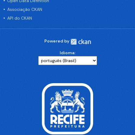
Open Data Definition
Associação CKAN
API do CKAN
Powered by
Idioma