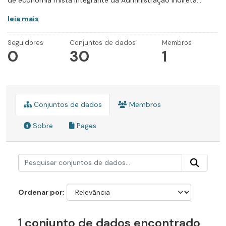
de economia mista integrante da Administração Indireta...
leia mais
Seguidores
Conjuntos de dados
Membros
0
30
1
Conjuntos de dados
Membros
Sobre
Pages
Ordenar por
1 conjunto de dados encontrado