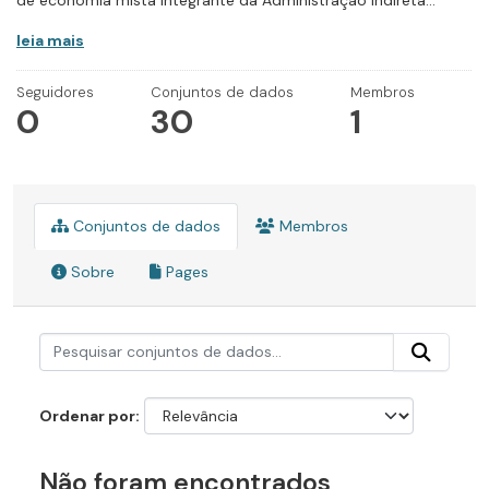
de economia mista integrante da Administração Indireta...
leia mais
Seguidores
Conjuntos de dados
Membros
0
30
1
Conjuntos de dados
Membros
Sobre
Pages
Ordenar por
Não foram encontrados