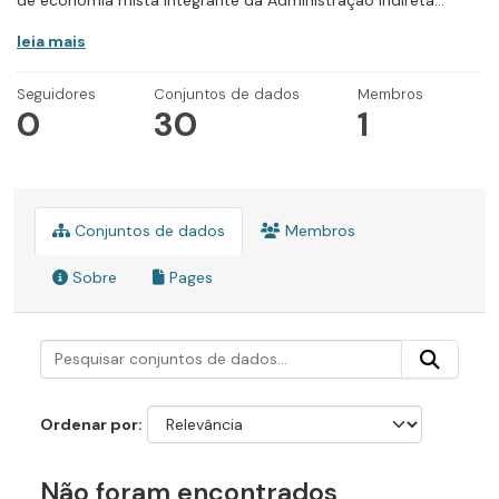
de economia mista integrante da Administração Indireta...
leia mais
Seguidores
Conjuntos de dados
Membros
0
30
1
Conjuntos de dados
Membros
Sobre
Pages
Ordenar por
Não foram encontrados