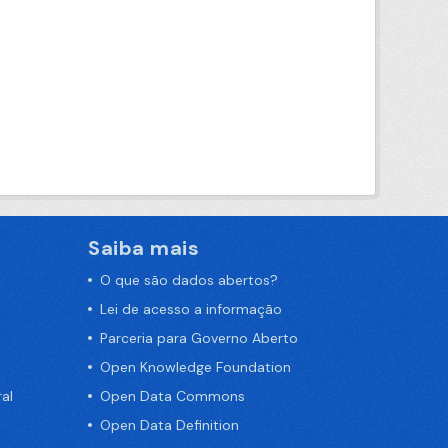
Saiba mais
O que são dados abertos?
Lei de acesso a informação
Parceria para Governo Aberto
Open Knowledge Foundation
al
Open Data Commons
Open Data Definition