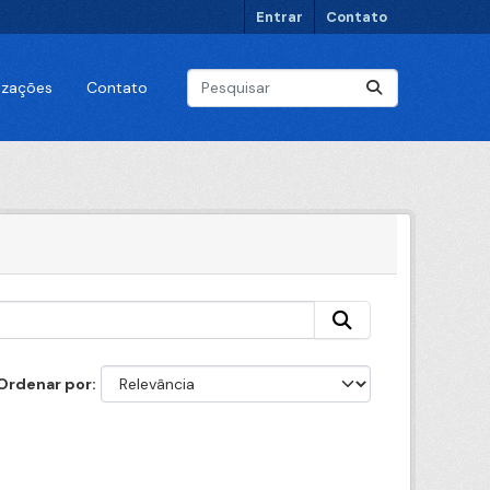
Entrar
Contato
lizações
Contato
Ordenar por