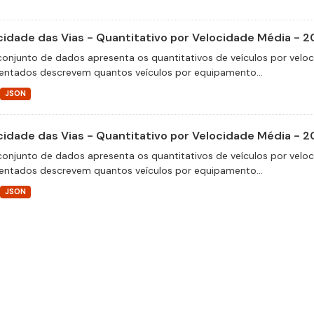
cidade das Vias - Quantitativo por Velocidade Média - 2
conjunto de dados apresenta os quantitativos de veículos por velo
entados descrevem quantos veículos por equipamento...
JSON
cidade das Vias - Quantitativo por Velocidade Média - 
conjunto de dados apresenta os quantitativos de veículos por velo
entados descrevem quantos veículos por equipamento...
JSON