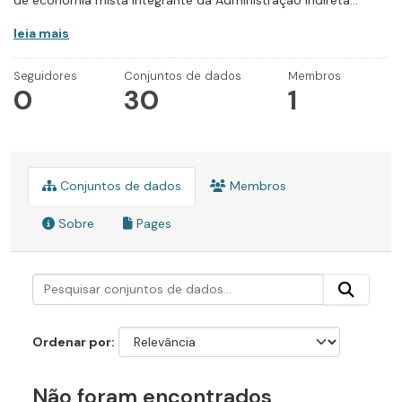
de economia mista integrante da Administração Indireta...
leia mais
Seguidores
Conjuntos de dados
Membros
0
30
1
Conjuntos de dados
Membros
Sobre
Pages
Ordenar por
Não foram encontrados