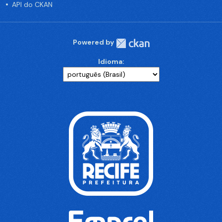
API do CKAN
Powered by
Idioma