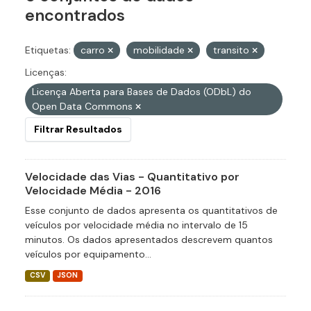
encontrados
Etiquetas:
carro
mobilidade
transito
Licenças:
Licença Aberta para Bases de Dados (ODbL) do
Open Data Commons
Filtrar Resultados
Velocidade das Vias - Quantitativo por
Velocidade Média - 2016
Esse conjunto de dados apresenta os quantitativos de
veículos por velocidade média no intervalo de 15
minutos. Os dados apresentados descrevem quantos
veículos por equipamento...
CSV
JSON