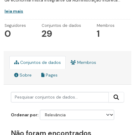
de economia mista integrante da Administração Indireta...
leia mais
Seguidores
Conjuntos de dados
Membros
0
29
1
Conjuntos de dados
Membros
Sobre
Pages
Ordenar por
Não foram encontrados