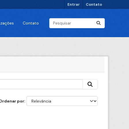
Entrar
Contato
lizações
Contato
Ordenar por