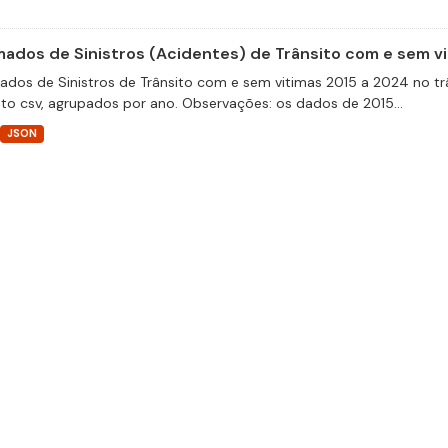
ados de Sinistros (Acidentes) de Trânsito com e sem v
dos de Sinistros de Trânsito com e sem vitimas 2015 a 2024 no trâ
to csv, agrupados por ano. Observações: os dados de 2015...
JSON