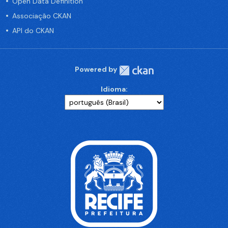
Open Data Definition
Associação CKAN
API do CKAN
Powered by
Idioma