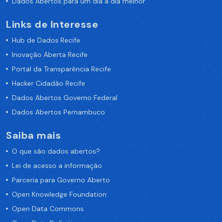
Dados Abertos para um dia a dia melhor
Links de Interesse
Hub de Dados Recife
Inovação Aberta Recife
Portal da Transparência Recife
Hacker Cidadão Recife
Dados Abertos Governo Federal
Dados Abertos Pernambuco
Saiba mais
O que são dados abertos?
Lei de acesso a informação
Parceria para Governo Aberto
Open Knowledge Foundation
Open Data Commons