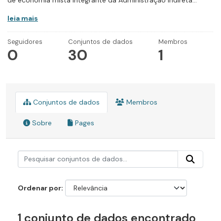
de economia mista integrante da Administração Indireta...
leia mais
Seguidores
Conjuntos de dados
Membros
0
30
1
Conjuntos de dados
Membros
Sobre
Pages
Ordenar por
1 conjunto de dados encontrado