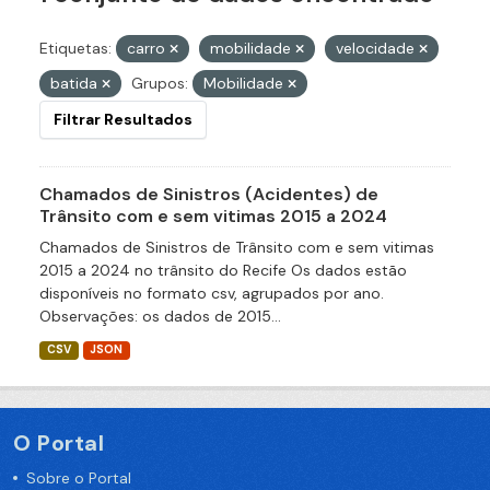
Etiquetas:
carro
mobilidade
velocidade
batida
Grupos:
Mobilidade
Filtrar Resultados
Chamados de Sinistros (Acidentes) de
Trânsito com e sem vitimas 2015 a 2024
Chamados de Sinistros de Trânsito com e sem vitimas
2015 a 2024 no trânsito do Recife Os dados estão
disponíveis no formato csv, agrupados por ano.
Observações: os dados de 2015...
CSV
JSON
O Portal
Sobre o Portal