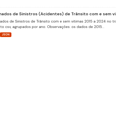
ados de Sinistros (Acidentes) de Trânsito com e sem v
dos de Sinistros de Trânsito com e sem vitimas 2015 a 2024 no trâ
to csv, agrupados por ano. Observações: os dados de 2015...
JSON