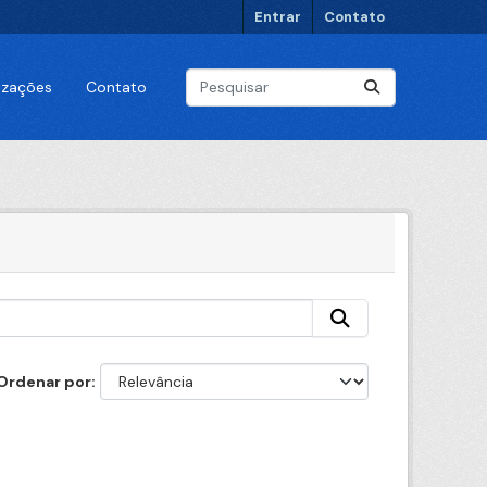
Entrar
Contato
lizações
Contato
Ordenar por