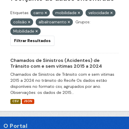
Etiquetas:
carro
mobilidade
velocidade
colisão
albalroamento
Grupos:
Mobilidade
Filtrar Resultados
Chamados de Sinistros (Acidentes) de
Trânsito com e sem vitimas 2015 a 2024
Chamados de Sinistros de Trânsito com e sem vitimas
2015 a 2024 no trânsito do Recife Os dados estão
disponíveis no formato csv, agrupados por ano.
Observações: os dados de 2015...
CSV
JSON
O Portal