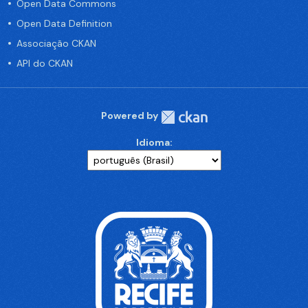
Open Data Commons
Open Data Definition
Associação CKAN
API do CKAN
Powered by
Idioma