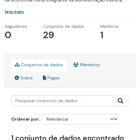
de economia mista integrante da Administração Indireta...
leia mais
Seguidores
Conjuntos de dados
Membros
0
29
1
Conjuntos de dados
Membros
Sobre
Pages
Ordenar por
1 conjunto de dados encontrado