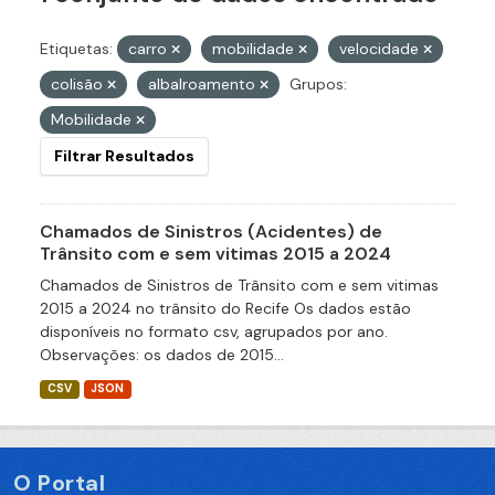
Etiquetas:
carro
mobilidade
velocidade
colisão
albalroamento
Grupos:
Mobilidade
Filtrar Resultados
Chamados de Sinistros (Acidentes) de
Trânsito com e sem vitimas 2015 a 2024
Chamados de Sinistros de Trânsito com e sem vitimas
2015 a 2024 no trânsito do Recife Os dados estão
disponíveis no formato csv, agrupados por ano.
Observações: os dados de 2015...
CSV
JSON
O Portal