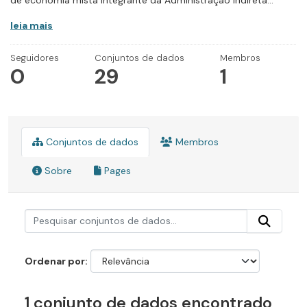
de economia mista integrante da Administração Indireta...
leia mais
Seguidores
Conjuntos de dados
Membros
0
29
1
Conjuntos de dados
Membros
Sobre
Pages
Ordenar por
1 conjunto de dados encontrado