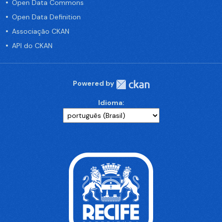
Open Data Commons
Open Data Definition
Associação CKAN
API do CKAN
Powered by
Idioma