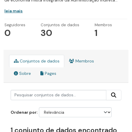
de economia mista integrante da Administração Indireta...
leia mais
Seguidores
Conjuntos de dados
Membros
0
30
1
Conjuntos de dados
Membros
Sobre
Pages
Ordenar por
1 conjunto de dados encontrado