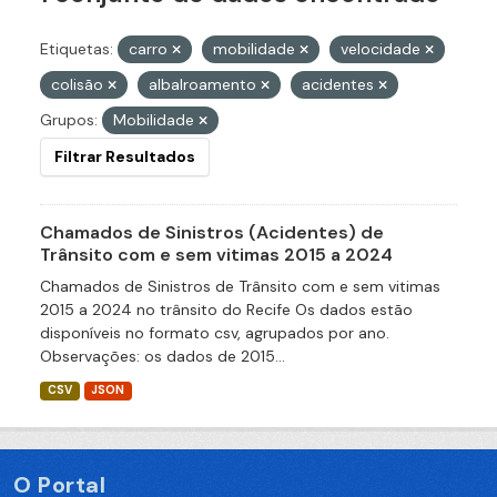
Etiquetas:
carro
mobilidade
velocidade
colisão
albalroamento
acidentes
Grupos:
Mobilidade
Filtrar Resultados
Chamados de Sinistros (Acidentes) de
Trânsito com e sem vitimas 2015 a 2024
Chamados de Sinistros de Trânsito com e sem vitimas
2015 a 2024 no trânsito do Recife Os dados estão
disponíveis no formato csv, agrupados por ano.
Observações: os dados de 2015...
CSV
JSON
O Portal