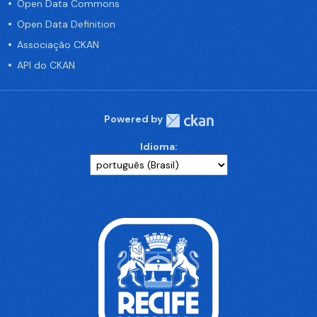
Open Data Commons
Open Data Definition
Associação CKAN
API do CKAN
Powered by
Idioma