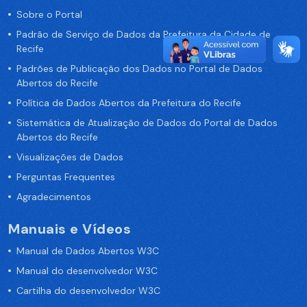
Sobre o Portal
Padrão de Serviço de Dados da Prefeitura da Cidade de
Recife
Padrões de Publicação dos Dados no Portal de Dados
Abertos do Recife
Política de Dados Abertos da Prefeitura do Recife
Sistemática de Atualização de Dados do Portal de Dados
Abertos do Recife
Visualizações de Dados
Perguntas Frequentes
Agradecimentos
Manuais e Vídeos
Manual de Dados Abertos W3C
Manual do desenvolvedor W3C
Cartilha do desenvolvedor W3C