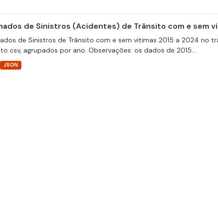
ados de Sinistros (Acidentes) de Trânsito com e sem v
dos de Sinistros de Trânsito com e sem vitimas 2015 a 2024 no trâ
to csv, agrupados por ano. Observações: os dados de 2015...
JSON