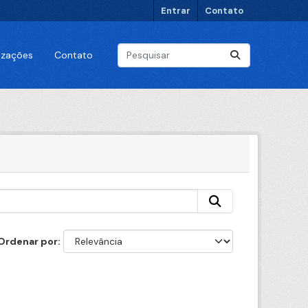
Entrar
Contato
lizações
Contato
Ordenar por