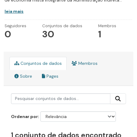
de economia mista integrante da Administração Indireta...
leia mais
Seguidores
Conjuntos de dados
Membros
0
30
1
Conjuntos de dados
Membros
Sobre
Pages
Ordenar por
1 conjunto de dados encontrado