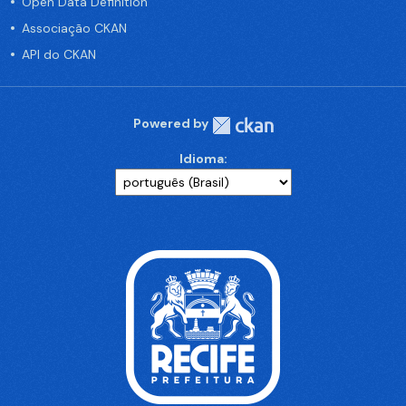
Open Data Definition
Associação CKAN
API do CKAN
Powered by
Idioma