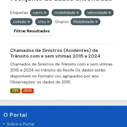
Etiquetas:
carro
mobilidade
velocidade
colisão
cttu
Grupos:
Mobilidade
Filtrar Resultados
Chamados de Sinistros (Acidentes) de
Trânsito com e sem vitimas 2015 a 2024
Chamados de Sinistros de Trânsito com e sem vitimas
2015 a 2024 no trânsito do Recife Os dados estão
disponíveis no formato csv, agrupados por ano.
Observações: os dados de 2015...
CSV
JSON
O Portal
Sobre o Portal