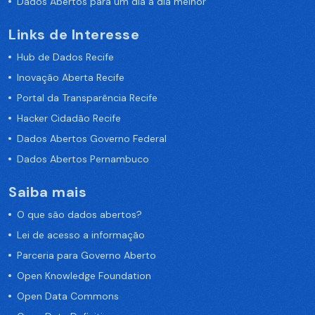
Dados Abertos para um dia a dia melhor
Links de Interesse
Hub de Dados Recife
Inovação Aberta Recife
Portal da Transparência Recife
Hacker Cidadão Recife
Dados Abertos Governo Federal
Dados Abertos Pernambuco
Saiba mais
O que são dados abertos?
Lei de acesso a informação
Parceria para Governo Aberto
Open Knowledge Foundation
Open Data Commons