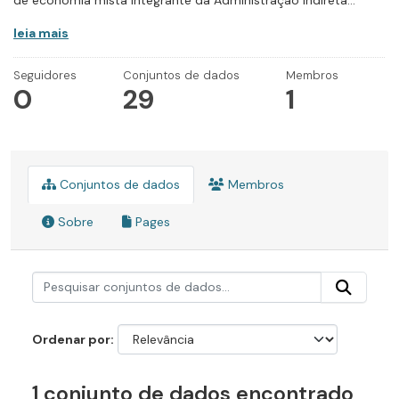
de economia mista integrante da Administração Indireta...
leia mais
Seguidores
Conjuntos de dados
Membros
0
29
1
Conjuntos de dados
Membros
Sobre
Pages
Ordenar por
1 conjunto de dados encontrado