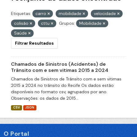
Etiquetas:
carro
mobilidade
velocidade
colisão
cttu
Grupos:
Mobilidade
Saúde
Filtrar Resultados
Chamados de Sinistros (Acidentes) de
Trânsito com e sem vitimas 2015 a 2024
Chamados de Sinistros de Trânsito com e sem vitimas
2015 a 2024 no trânsito do Recife Os dados estão
disponíveis no formato csv, agrupados por ano.
Observações: os dados de 2015...
CSV
JSON
O Portal