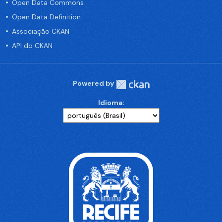
Open Data Commons
Open Data Definition
Associação CKAN
API do CKAN
Powered by
Idioma