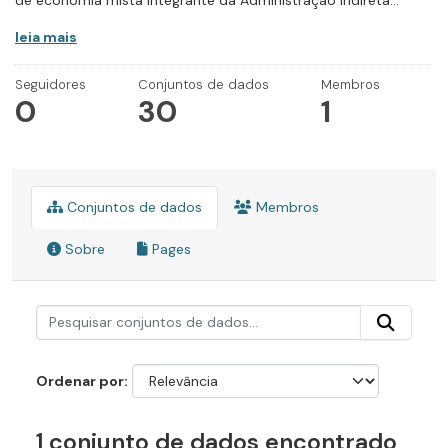
de economia mista integrante da Administração Indireta...
leia mais
Seguidores
Conjuntos de dados
Membros
0
30
1
Conjuntos de dados
Membros
Sobre
Pages
Ordenar por
1 conjunto de dados encontrado