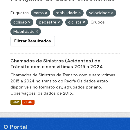
Etiquetas:
carro
mobilidade
velocidade
colisão
pedestre
ciclista
Grupos:
Mobilidade
Filtrar Resultados
Chamados de Sinistros (Acidentes) de
Trânsito com e sem vitimas 2015 a 2024
Chamados de Sinistros de Trânsito com e sem vitimas
2015 a 2024 no trânsito do Recife Os dados estão
disponíveis no formato csv, agrupados por ano.
Observações: os dados de 2015...
CSV
JSON
O Portal