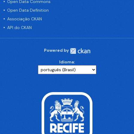
Open Data Commons
Open Data Definition
Associação CKAN
API do CKAN
Powered by
Idioma