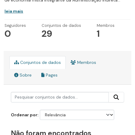
de economia mista integrante da Administração Indireta...
leia mais
Seguidores
Conjuntos de dados
Membros
0
29
1
Conjuntos de dados
Membros
Sobre
Pages
Ordenar por
Não foram encontrados