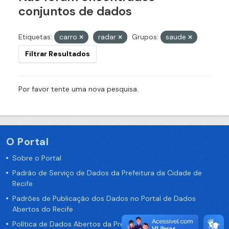
conjuntos de dados
Etiquetas:
carro
radar
Grupos:
saude
Filtrar Resultados
Por favor tente uma nova pesquisa.
O Portal
Sobre o Portal
Padrão de Serviço de Dados da Prefeitura da Cidade de
Recife
Padrões de Publicação dos Dados no Portal de Dados
Abertos do Recife
Política de Dados Abertos da Prefeitura do Recife