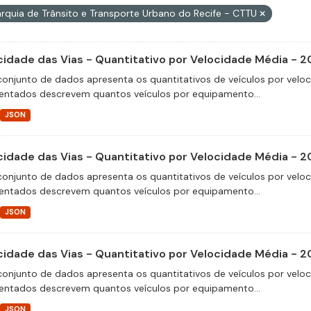
rquia de Trânsito e Transporte Urbano do Recife - CTTU
cidade das Vias - Quantitativo por Velocidade Média - 2
conjunto de dados apresenta os quantitativos de veículos por velo
entados descrevem quantos veículos por equipamento...
JSON
cidade das Vias - Quantitativo por Velocidade Média - 2
conjunto de dados apresenta os quantitativos de veículos por velo
entados descrevem quantos veículos por equipamento...
JSON
cidade das Vias - Quantitativo por Velocidade Média - 
conjunto de dados apresenta os quantitativos de veículos por velo
entados descrevem quantos veículos por equipamento...
JSON