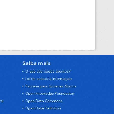
Saiba mais
O que são dados abertos?
Lei de acesso a informação
Parceria para Governo Aberto
Open Knowledge Foundation
al
Open Data Commons
Open Data Definition