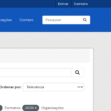
Entrar
Contato
lizações
Contato
Ordenar por
Formatos:
JSON
Organizações: