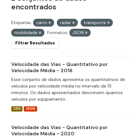
encontrados
Etiquetas:
carro
radar
transporte
mobilidade
Formatos:
JSON
Filtrar Resultados
Velocidade das Vias - Quantitativo por
Velocidade Média - 2016
Esse conjunto de dados apresenta os quantitativos de
veículos por velocidade média no intervalo de 15
minutos. Os dados apresentados descrevem quantos
veículos por equipamento...
CSV
JSON
Velocidade das Vias - Quantitativo por
Velocidade Média - 2020