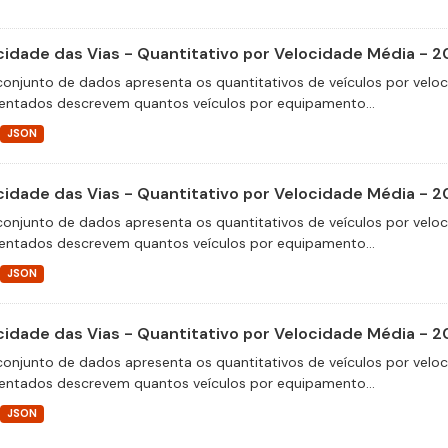
cidade das Vias - Quantitativo por Velocidade Média - 2
conjunto de dados apresenta os quantitativos de veículos por velo
entados descrevem quantos veículos por equipamento...
JSON
cidade das Vias - Quantitativo por Velocidade Média - 2
conjunto de dados apresenta os quantitativos de veículos por velo
entados descrevem quantos veículos por equipamento...
JSON
cidade das Vias - Quantitativo por Velocidade Média - 
conjunto de dados apresenta os quantitativos de veículos por velo
entados descrevem quantos veículos por equipamento...
JSON