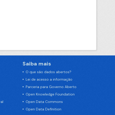
Saiba mais
O que são dados abertos?
Lei de acesso a informação
Parceria para Governo Aberto
Open Knowledge Foundation
al
Open Data Commons
Open Data Definition