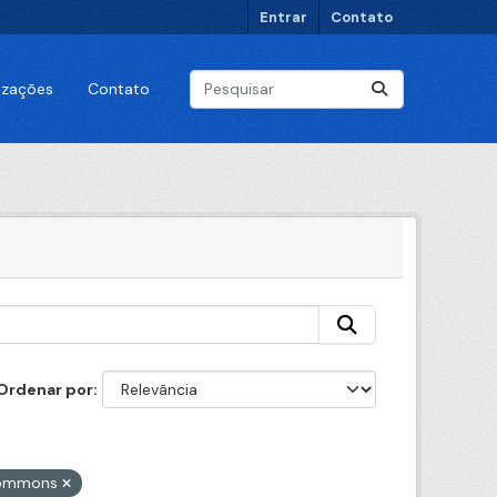
Entrar
Contato
lizações
Contato
Ordenar por
 Commons