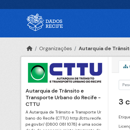
Ir para o conteúdo principal
Organizações
Autarquia de Trânsito
Autarquia de Trânsito e
Transporte Urbano do Recife -
3 
CTTU
A Autarquia de Trânsito e Transporte Ur
Etiqu
bano do Recife (CTTU) http://cttu.recife.
pe.gov.br/ (0800 081 1078) é uma socie
Licen