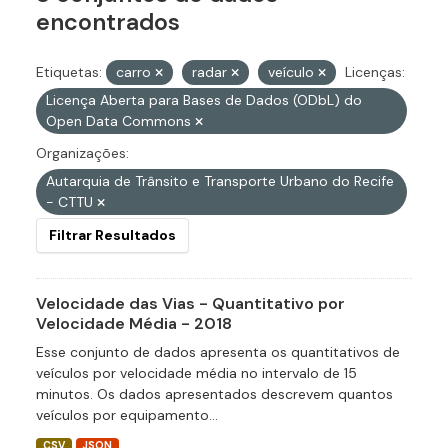
encontrados
Etiquetas:
carro
radar
veículo
Licenças:
Licença Aberta para Bases de Dados (ODbL) do
Open Data Commons
Organizações:
Autarquia de Trânsito e Transporte Urbano do Recife
- CTTU
Filtrar Resultados
Velocidade das Vias - Quantitativo por
Velocidade Média - 2018
Esse conjunto de dados apresenta os quantitativos de
veículos por velocidade média no intervalo de 15
minutos. Os dados apresentados descrevem quantos
veículos por equipamento...
CSV
JSON